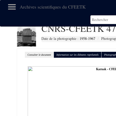
Archives scientifiques du CFEETK
CNRS-CFEETK 47
Date de la photographie :
1958-1967
Photograp
Consulter le document
Information sur les éléments représentés
Photograph