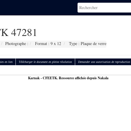
K 47281
Photographe :
Format : 9 x 12
Type : Plaque de verre
ies en lien
Télécharger le document en pleine résolution
Demander une autorisation de reproduction