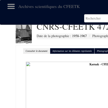
Archives scientifiques du CFEETK
CNRS-CFEETK 47
Date de la photographie :
1958-1967
Photograph
Consulter le document
Information sur les éléments représentés
Photograph