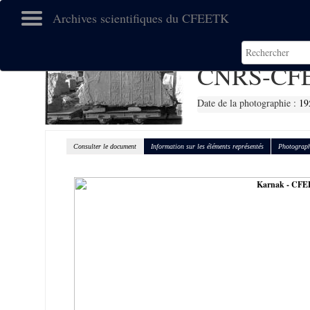
Archives scientifiques du CFEETK
CNRS-CFE
Date de la photographie :
19
Consulter le document
Information sur les éléments représentés
Photograph