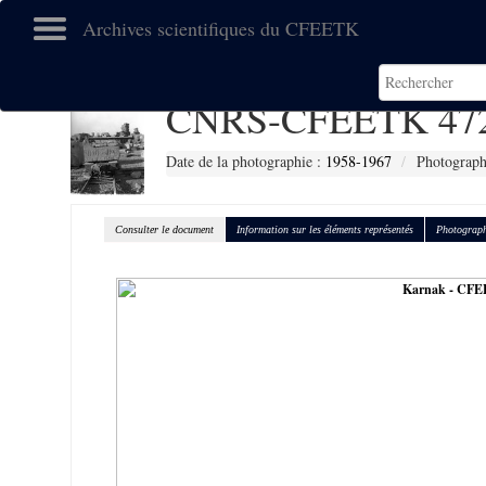
Archives scientifiques du CFEETK
CNRS-CFEETK 47
Date de la photographie :
1958-1967
Photograph
Consulter le document
Information sur les éléments représentés
Photograph