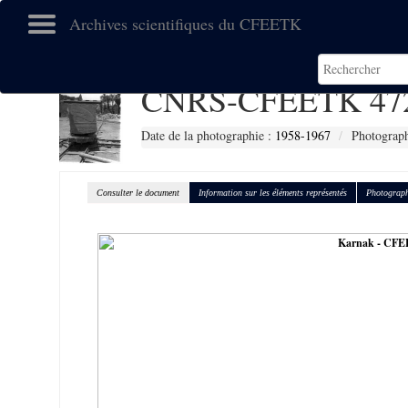
Archives scientifiques du CFEETK
CNRS-CFEETK 47
Date de la photographie :
1958-1967
Photograph
Consulter le document
Information sur les éléments représentés
Photograph