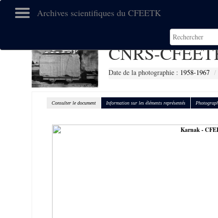
Archives scientifiques du CFEETK
CNRS-CFEETK
Date de la photographie :
1958-1967
Consulter le document
Information sur les éléments représentés
Photograph