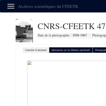
Archives scientifiques du CFEETK
CNRS-CFEETK 47
Date de la photographie :
1958-1967
Photograp
Consulter le document
Information sur les éléments représentés
Photograph