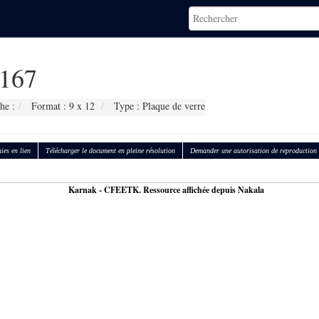
167
he :
Format : 9 x 12
Type : Plaque de verre
ies en lien
Télécharger le document en pleine résolution
Demander une autorisation de reproduction