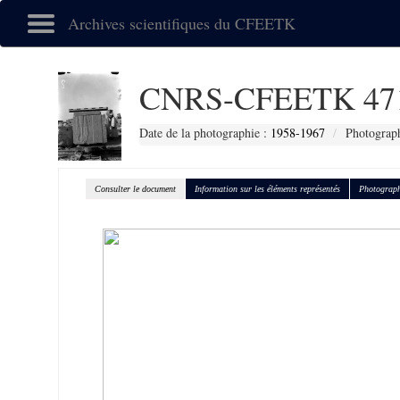
Archives scientifiques du CFEETK
CNRS-CFEETK 47
Date de la photographie :
1958-1967
Photograph
Consulter le document
Information sur les éléments représentés
Photograph