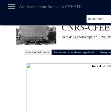
Archives scientifiques du CFEETK
CNRS-CFEE
Date de la photographie :
1958-19
Consulter le document
Information sur les éléments représentés
Photograph