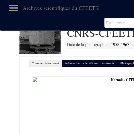
Archives scientifiques du CFEETK
CNRS-CFEETK
Date de la photographie :
1958-1967
Consulter le document
Information sur les éléments représentés
Photograph