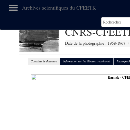
Archives scientifiques du CFEETK
CNRS-CFEETK
Date de la photographie :
1958-1967
Consulter le document
Information sur les éléments représentés
Photograph