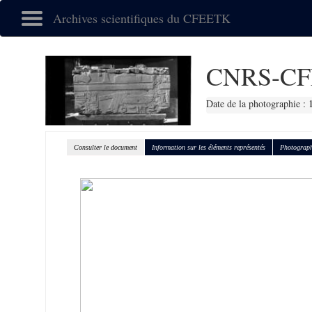
Archives scientifiques du CFEETK
CNRS-CF
Date de la photographie :
Consulter le document
Information sur les éléments représentés
Photograph