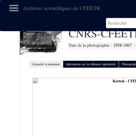
Archives scientifiques du CFEETK
CNRS-CFEETK
Date de la photographie :
1958-1967
Consulter le document
Information sur les éléments représentés
Photograph