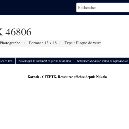
 46806
Photographe :
Format : 13 x 18
Type : Plaque de verre
ies en lien
Télécharger le document en pleine résolution
Demander une autorisation de reproduction