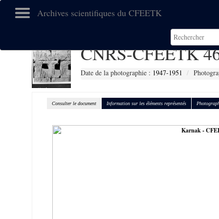
Archives scientifiques du CFEETK
CNRS-CFEETK 46
Date de la photographie :
1947-1951
Photogra
Consulter le document
Information sur les éléments représentés
Photograph