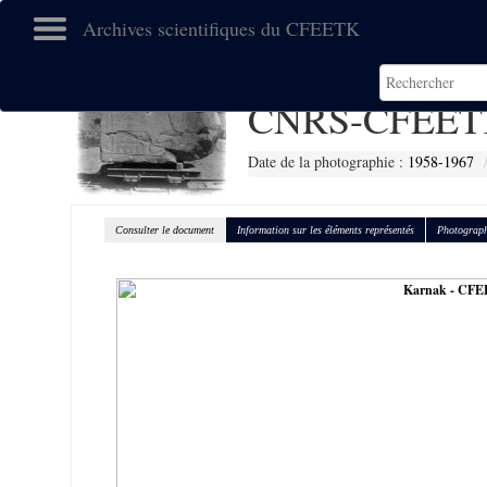
Archives scientifiques du CFEETK
CNRS-CFEET
Date de la photographie :
1958-1967
Consulter le document
Information sur les éléments représentés
Photograph