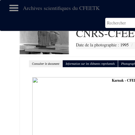
Archives scientifiques du CFEETK
CNRS-CFEE
Date de la photographie :
1995
Consulter le document
Information sur les éléments représentés
Photograph