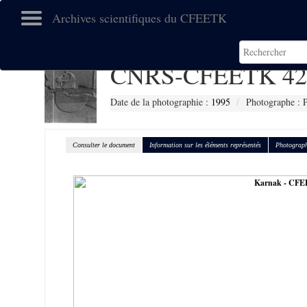
Archives scientifiques du CFEETK
CNRS-CFEETK 42
Date de la photographie :
1995
Photographe : P
Consulter le document
Information sur les éléments représentés
Photograph