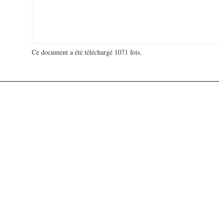
Ce document a été téléchargé 1071 fois.
18 993 756 visites - 75