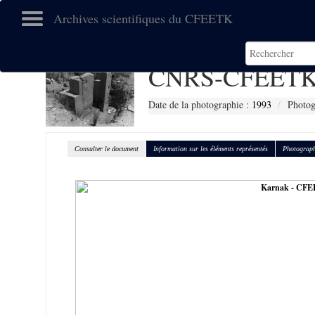
Archives scientifiques du CFEETK
CNRS-CFEETK
Date de la photographie :
1993
Photog
Consulter le document
Information sur les éléments représentés
Photograph