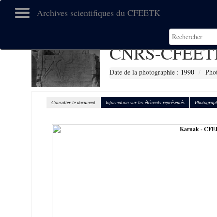
Archives scientifiques du CFEETK
CNRS-CFEETK
Date de la photographie :
1990
Phot
Consulter le document
Information sur les éléments représentés
Photograph