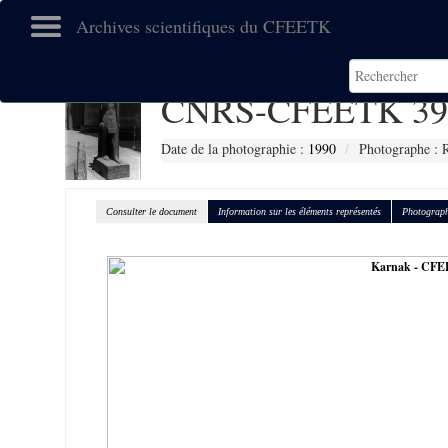
Archives scientifiques du CFEETK
CNRS-CFEETK 39
Date de la photographie :
1990
Photographe : R
Consulter le document
Information sur les éléments représentés
Photograph