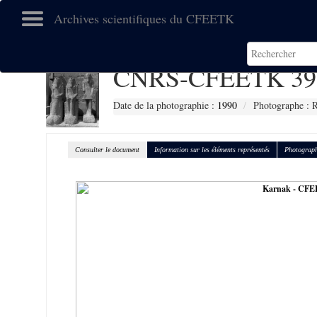
Archives scientifiques du CFEETK
CNRS-CFEETK 39
Date de la photographie :
1990
Photographe : R
Consulter le document
Information sur les éléments représentés
Photograph