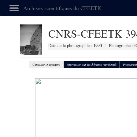
Archives scientifiques du CFEETK
CNRS-CFEETK 39
Date de la photographie :
1990
Photographe : R
Consulter le document
Information sur les éléments représentés
Photograph