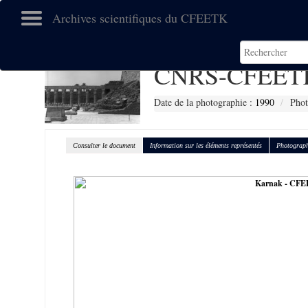
Archives scientifiques du CFEETK
CNRS-CFEETK
Date de la photographie :
1990
Phot
Consulter le document
Information sur les éléments représentés
Photograph