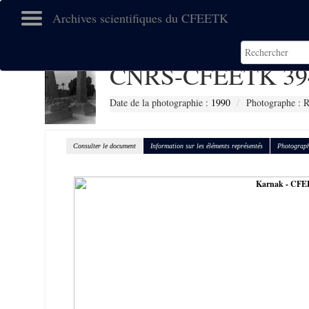
Archives scientifiques du CFEETK
CNRS-CFEETK 39
Date de la photographie :
1990
Photographe : R
Consulter le document
Information sur les éléments représentés
Photograph