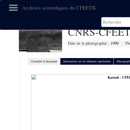
Archives scientifiques du CFEETK
CNRS-CFEET
Date de la photographie :
1990
Ph
Consulter le document
Information sur les éléments représentés
Photograph