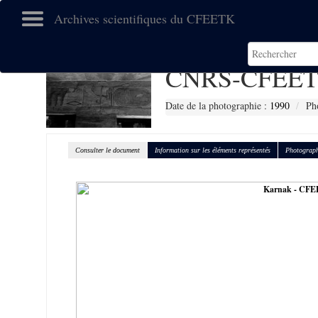
Archives scientifiques du CFEETK
CNRS-CFEET
Date de la photographie :
1990
Ph
Consulter le document
Information sur les éléments représentés
Photograph