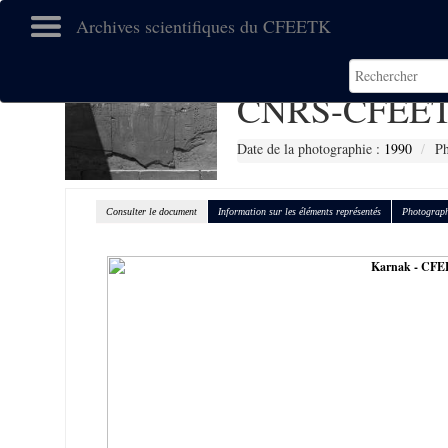
Archives scientifiques du CFEETK
CNRS-CFEET
Date de la photographie :
1990
Ph
Consulter le document
Information sur les éléments représentés
Photograph