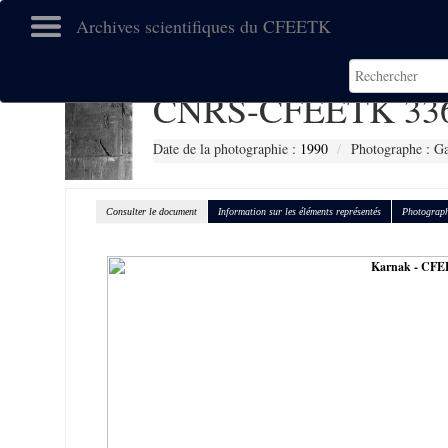
Archives scientifiques du CFEETK
CNRS-CFEETK 33
Date de la photographie :
1990
Photographe : Gal
Consulter le document
Information sur les éléments représentés
Photograph