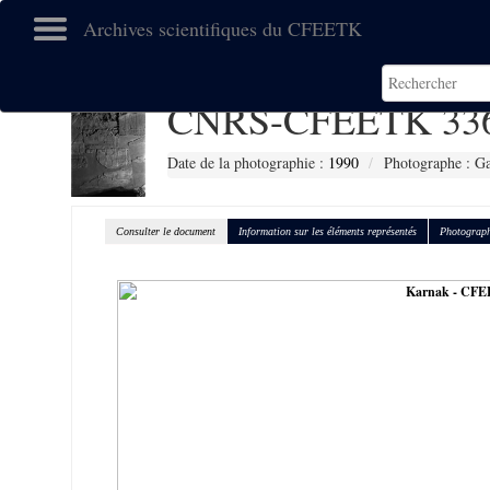
Archives scientifiques du CFEETK
CNRS-CFEETK 33
Date de la photographie :
1990
Photographe : Gal
Consulter le document
Information sur les éléments représentés
Photograph