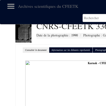
Archives scientifiques du CFEETK
CNRS-CFEETK 33
Date de la photographie :
1990
Photographe : Ga
Consulter le document
Information sur les éléments représentés
Photograph