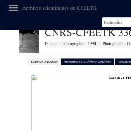
Archives scientifiques du CFEETK
CNRS-CFEETK 33
Date de la photographie :
1990
Photographe : Gal
Consulter le document
Information sur les éléments représentés
Photograph