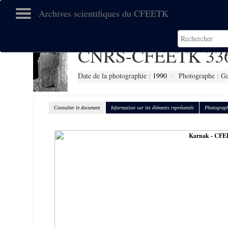
Archives scientifiques du CFEETK
CNRS-CFEETK 33
Date de la photographie :
1990
Photographe : Gal
Consulter le document
Information sur les éléments représentés
Photograph