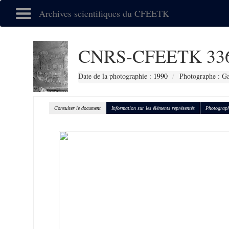
Archives scientifiques du CFEETK
CNRS-CFEETK 33
Date de la photographie :
1990
Photographe : Gal
Consulter le document
Information sur les éléments représentés
Photograph