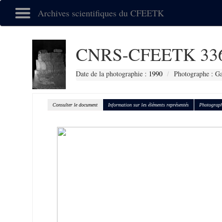
Archives scientifiques du CFEETK
CNRS-CFEETK 33
Date de la photographie :
1990
Photographe : Gal
Consulter le document
Information sur les éléments représentés
Photograph