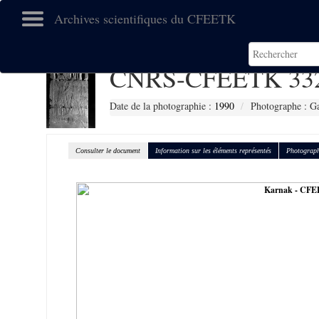
Archives scientifiques du CFEETK
CNRS-CFEETK 33
Date de la photographie :
1990
Photographe : Gal
Consulter le document
Information sur les éléments représentés
Photograph