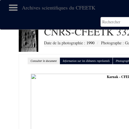
Archives scientifiques du CFEETK
CNRS-CFEETK 33
Date de la photographie :
1990
Photographe : Gal
Consulter le document
Information sur les éléments représentés
Photograph