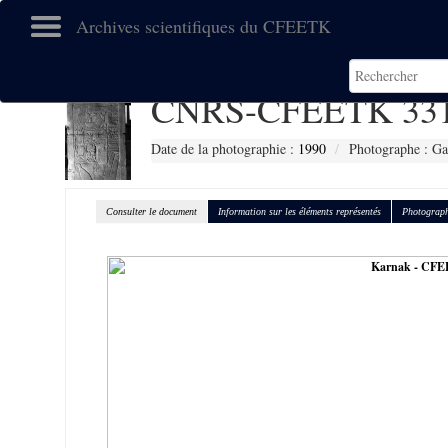
Archives scientifiques du CFEETK
CNRS-CFEETK 33
Date de la photographie :
1990
Photographe : Gal
Consulter le document
Information sur les éléments représentés
Photograph