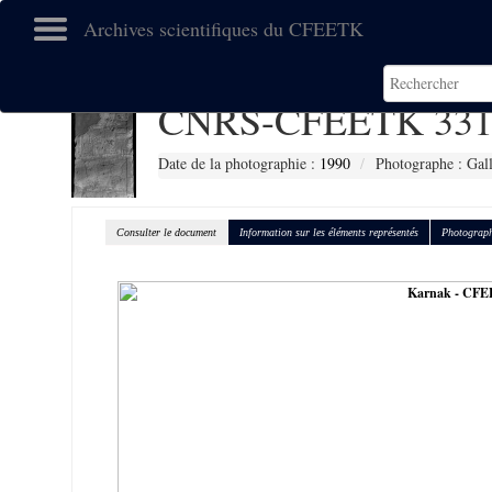
Archives scientifiques du CFEETK
CNRS-CFEETK 331
Date de la photographie :
1990
Photographe : Gall
Consulter le document
Information sur les éléments représentés
Photograph