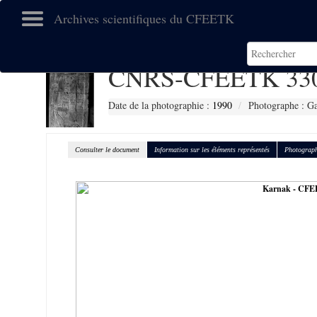
Archives scientifiques du CFEETK
CNRS-CFEETK 33
Date de la photographie :
1990
Photographe : Gal
Consulter le document
Information sur les éléments représentés
Photograph