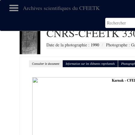
Archives scientifiques du CFEETK
CNRS-CFEETK 33
Date de la photographie :
1990
Photographe : Gal
Consulter le document
Information sur les éléments représentés
Photograph