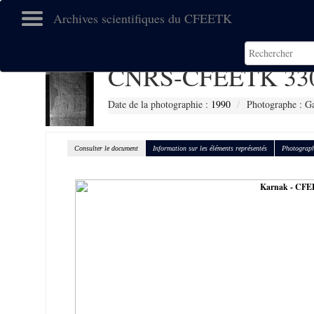
Archives scientifiques du CFEETK
CNRS-CFEETK 33
Date de la photographie :
1990
Photographe : Gal
Consulter le document
Information sur les éléments représentés
Photograph