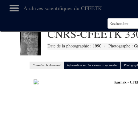
Archives scientifiques du CFEETK
CNRS-CFEETK 33
Date de la photographie :
1990
Photographe : Gal
Consulter le document
Information sur les éléments représentés
Photograph