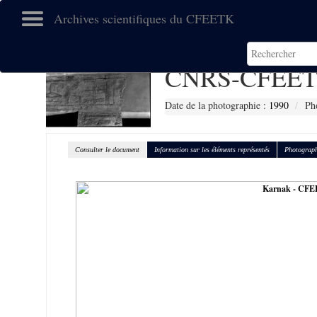
Archives scientifiques du CFEETK
CNRS-CFEET
Date de la photographie :
1990
Ph
Consulter le document
Information sur les éléments représentés
Photograph