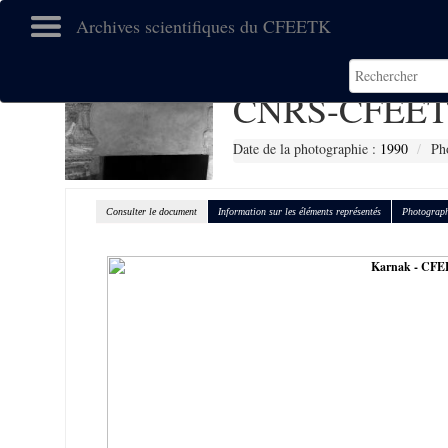
Archives scientifiques du CFEETK
CNRS-CFEET
Date de la photographie :
1990
Ph
Consulter le document
Information sur les éléments représentés
Photograph