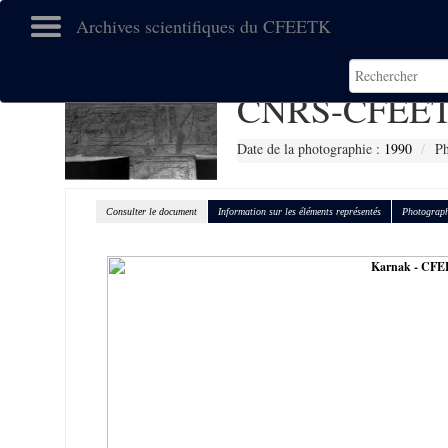
Archives scientifiques du CFEETK
CNRS-CFEET
Date de la photographie :
1990
Ph
Consulter le document
Information sur les éléments représentés
Photograph