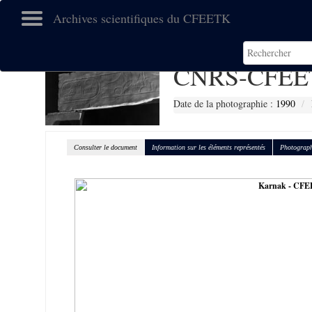
Archives scientifiques du CFEETK
CNRS-CFEE
Date de la photographie :
1990
Consulter le document
Information sur les éléments représentés
Photograph