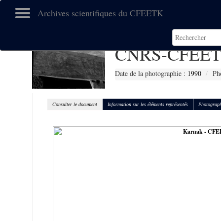
Archives scientifiques du CFEETK
CNRS-CFEET
Date de la photographie :
1990
Ph
Consulter le document
Information sur les éléments représentés
Photograph