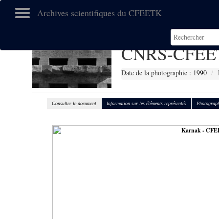
Archives scientifiques du CFEETK
CNRS-CFEE
Date de la photographie :
1990
Consulter le document
Information sur les éléments représentés
Photograph